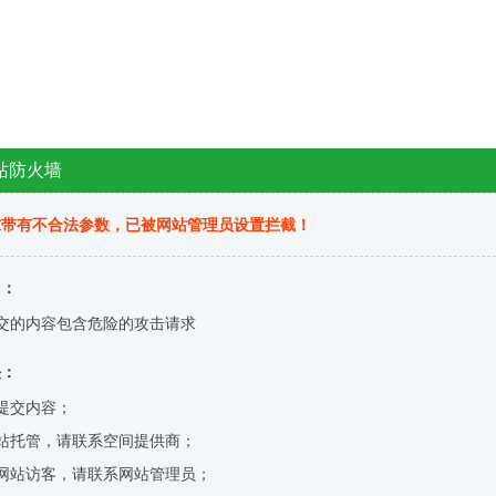
站防火墙
求带有不合法参数，已被网站管理员设置拦截！
因：
交的内容包含危险的攻击请求
决：
提交内容；
站托管，请联系空间提供商；
网站访客，请联系网站管理员；