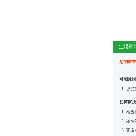
宝塔网
您的请
可能原
您提
如何解
检查
如网
普通