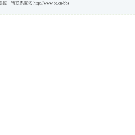
误报，请联系宝塔
http://www.bt.cn/bbs